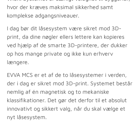
hvor der kræves maksimal sikkerhed samt
komplekse adgangsniveauer.
I dag bør dit låsesystem være sikret mod 3D-
print, da dine nøgler ellers lettere kan kopieres
ved hjælp af de smarte 3D-printere, der dukker
op hos mange private og ikke kun erhverv
længere.
EVVA MCS er et af de to låsesystemer i verden,
der i dag er sikret mod 3D-print. Systemet består
nemlig af én magnetisk og to mekaniske
klassifikationer. Det gør det derfor til et absolut
innovativt og sikkert valg, når du skal vælge et
nyt låsesystem.