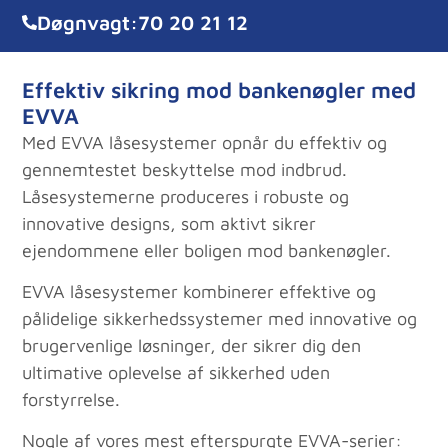
Døgnvagt:
70 20 21 12
Effektiv sikring mod bankenøgler med
EVVA
Med EVVA låsesystemer opnår du effektiv og
gennemtestet beskyttelse mod indbrud.
Låsesystemerne produceres i robuste og
innovative designs, som aktivt sikrer
ejendommene eller boligen mod bankenøgler.
EVVA låsesystemer kombinerer effektive og
pålidelige sikkerhedssystemer med innovative og
brugervenlige løsninger, der sikrer dig den
ultimative oplevelse af sikkerhed uden
forstyrrelse.
Nogle af vores mest efterspurgte EVVA-serier: