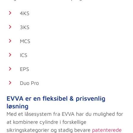
4KS
3KS
MCS
ICS
EPS
Duo Pro
EVVA er en fleksibel & prisvenlig
løsning
Med et låsesystem fra EVVA har du mulighed for
at kombinere cylindre i forskellige
sikringskategorier og stadig bevare
patenterede