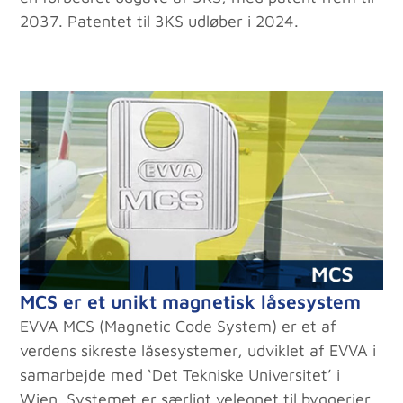
2037. Patentet til 3KS udløber i 2024.
MCS er et unikt magnetisk låsesystem
EVVA MCS (Magnetic Code System) er et af
verdens sikreste låsesystemer, udviklet af EVVA i
samarbejde med ‘Det Tekniske Universitet’ i
Wien. Systemet er særligt velegnet til byggerier,