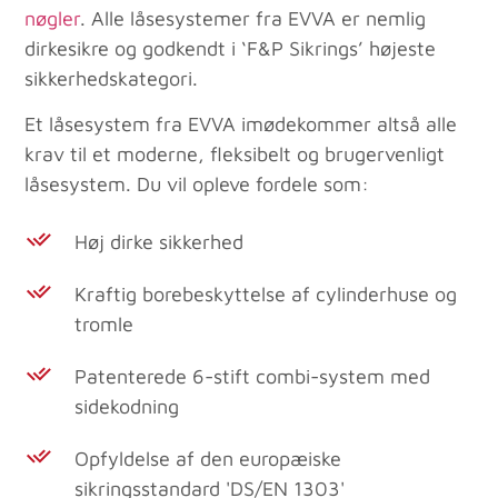
nøgler
. Alle låsesystemer fra EVVA er nemlig
dirkesikre og godkendt i ‘F&P Sikrings’ højeste
sikkerhedskategori.
Et låsesystem fra EVVA imødekommer altså alle
krav til et moderne, fleksibelt og brugervenligt
låsesystem. Du vil opleve fordele som:
Høj dirke sikkerhed
Kraftig borebeskyttelse af cylinderhuse og
tromle
Patenterede 6-stift combi-system med
sidekodning
Opfyldelse af den europæiske
sikringsstandard 'DS/EN 1303'