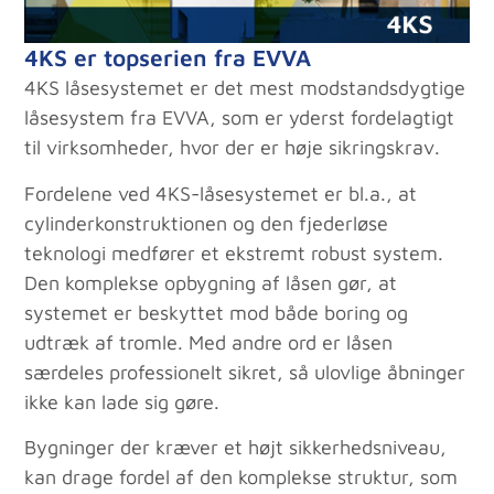
4KS er topserien fra EVVA
4KS låsesystemet er det mest modstandsdygtige
låsesystem fra EVVA, som er yderst fordelagtigt
til virksomheder, hvor der er høje sikringskrav.
Fordelene ved 4KS-låsesystemet er bl.a., at
cylinderkonstruktionen og den fjederløse
teknologi medfører et ekstremt robust system.
Den komplekse opbygning af låsen gør, at
systemet er beskyttet mod både boring og
udtræk af tromle. Med andre ord er låsen
særdeles professionelt sikret, så ulovlige åbninger
ikke kan lade sig gøre.
Bygninger der kræver et højt sikkerhedsniveau,
kan drage fordel af den komplekse struktur, som