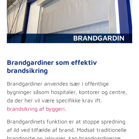
Brandgardiner som effektiv
brandsikring
Brandgardiner anvendes især i offentlige
bygninger såsom hospitaler, kontorer og centre,
da der her vil være specifikke krav ift.
brandsikring af byggeri
.
Brandgardinets funktion er at stoppe spredning
af ild ved tilfælde af brand. Modsat traditionelle
brandporte og jalousier, kan brandgardinerne