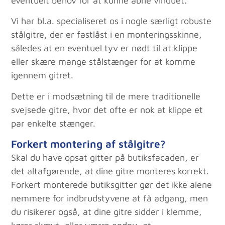
eventuelt behov for at kunne åbne vinduet.
Vi har bl.a. specialiseret os i nogle særligt robuste
stålgitre, der er fastlåst i en monteringsskinne,
således at en eventuel tyv er nødt til at klippe
eller skære mange stålstænger for at komme
igennem gitret.
Dette er i modsætning til de mere traditionelle
svejsede gitre, hvor det ofte er nok at klippe et
par enkelte stænger.
Forkert montering af stålgitre?
Skal du have opsat gitter på butiksfacaden, er
det altafgørende, at dine gitre monteres korrekt.
Forkert monterede butiksgitter gør det ikke alene
nemmere for indbrudstyvene at få adgang, men
du risikerer også, at dine gitre sidder i klemme,