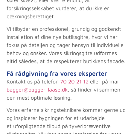
kører skævt, eller værre endnu, at
forsikringsselskabet vurderer, at du ikke er
dækningsberettiget.
Vi tilbyder en professionel, grundig og godkendt
installation af dine nye butiksgitre, hvor vi har
fokus på detaljen og tager hensyn til individuelle
behov og ønsker. Vores sikringsgitre udformes
altid således, at de respekterer butikkens facade.
Få rådgivning fra vores eksperter
Kontakt os på telefon
70 20 21 12
eller på mail
bagger@bagger-laase.dk
, så finder vi sammen
den mest optimale løsning.
Vores erfarne sikringsteknikere kommer gerne ud
og inspicerer bygningen for at udarbejde
et uforpligtende tilbud på tyveripræventive