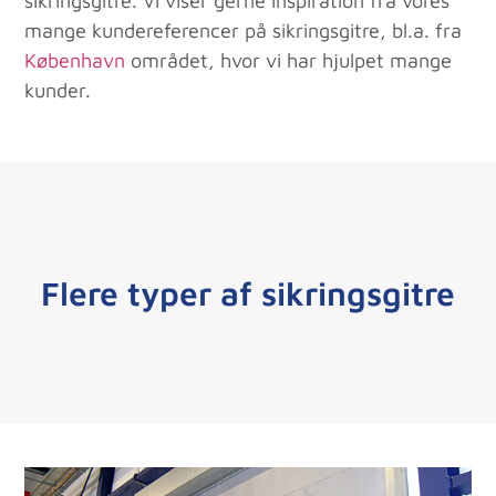
sikringsgitre. Vi viser gerne inspiration fra vores
mange kundereferencer på sikringsgitre, bl.a. fra
København
området, hvor vi har hjulpet mange
kunder.
Flere typer af sikringsgitre