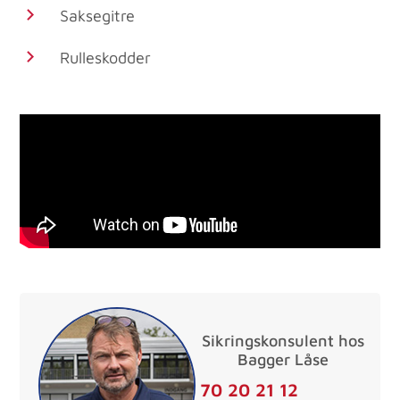
Saksegitre
Rulleskodder
Sikringskonsulent hos
Bagger Låse
70 20 21 12