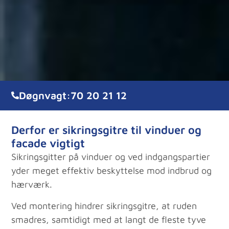
Døgnvagt:
70 20 21 12
Derfor er sikringsgitre til vinduer og
facade vigtigt
Sikringsgitter på vinduer og ved indgangspartier
yder meget effektiv beskyttelse mod indbrud og
hærværk.
Ved montering hindrer sikringsgitre, at ruden
smadres, samtidigt med at langt de fleste tyve