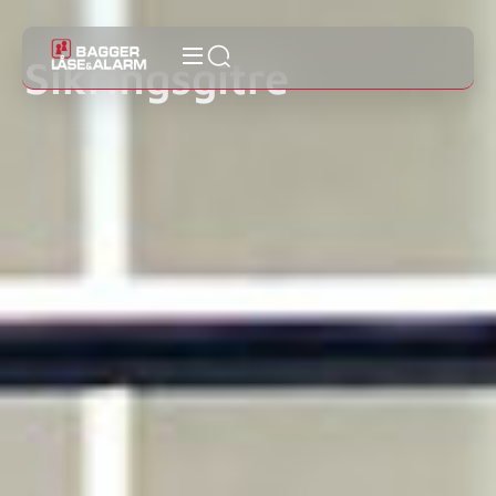
Sikringsgitre