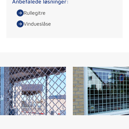
Anbefalede løsninger:
Rullegitre
Vindueslåse