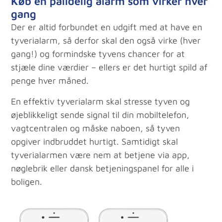
Køb en pålidelig alarm som virker hver
gang
Der er altid forbundet en udgift med at have en
tyverialarm, så derfor skal den også virke (hver
gang!) og formindske tyvens chancer for at
stjæle dine værdier – ellers er det hurtigt spild af
penge hver måned.
En effektiv tyverialarm skal stresse tyven og
øjeblikkeligt sende signal til din mobiltelefon,
vagtcentralen og måske naboen, så tyven
opgiver indbruddet hurtigt. Samtidigt skal
tyverialarmen være nem at betjene via app,
nøglebrik eller dansk betjeningspanel for alle i
boligen.