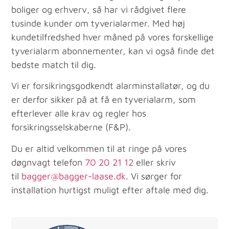
boliger og erhverv, så har vi rådgivet flere
tusinde kunder om tyverialarmer. Med høj
kundetilfredshed hver måned på vores forskellige
tyverialarm abonnementer, kan vi også finde det
bedste match til dig.
Vi er forsikringsgodkendt alarminstallatør, og du
er derfor sikker på at få en tyverialarm, som
efterlever alle krav og regler hos
forsikringsselskaberne (F&P).
Du er altid velkommen til at ringe på vores
døgnvagt telefon
70 20 21 12
eller skriv
til
bagger@bagger-laase.dk
. Vi sørger for
installation hurtigst muligt efter aftale med dig.