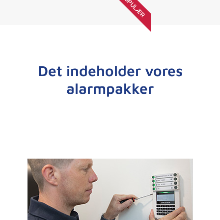
POPULÆR
Det indeholder vores
alarmpakker