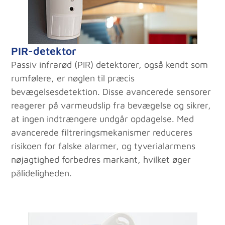
PIR-detektor
Passiv infrarød (PIR) detektorer, også kendt som
rumfølere, er nøglen til præcis
bevægelsesdetektion. Disse avancerede sensorer
reagerer på varmeudslip fra bevægelse og sikrer,
at ingen indtrængere undgår opdagelse. Med
avancerede filtreringsmekanismer reduceres
risikoen for falske alarmer, og tyverialarmens
nøjagtighed forbedres markant, hvilket øger
pålideligheden.