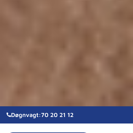
Døgnvagt:
70 20 21 12