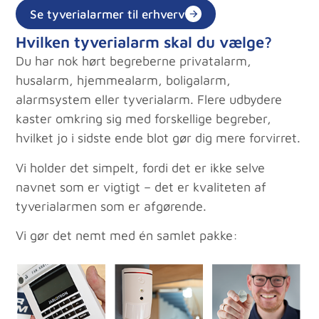
Se tyverialarmer til erhverv
Hvilken tyverialarm skal du vælge?
Du har nok hørt begreberne privatalarm,
husalarm, hjemmealarm, boligalarm,
alarmsystem eller tyverialarm. Flere udbydere
kaster omkring sig med forskellige begreber,
hvilket jo i sidste ende blot gør dig mere forvirret.
Vi holder det simpelt, fordi det er ikke selve
navnet som er vigtigt – det er kvaliteten af
tyverialarmen som er afgørende.
Vi gør det nemt med én samlet pakke: