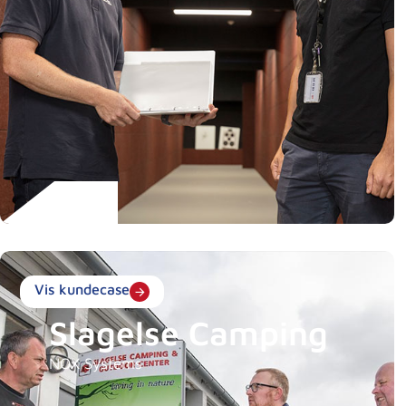
Vis kundecase
Slagelse Camping
NOX Systems