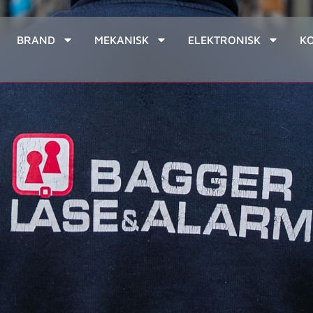
BRAND
MEKANISK
ELEKTRONISK
K