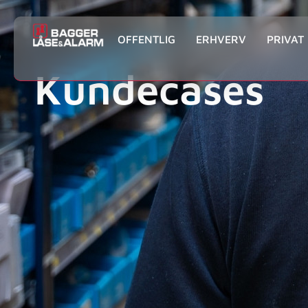
OFFENTLIG
ERHVERV
PRIVAT
Kundecases