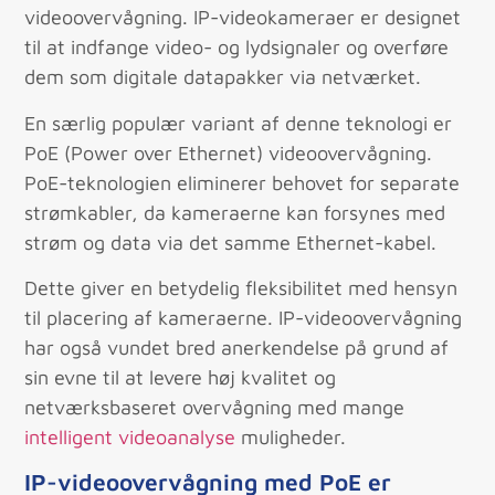
videoovervågning. IP-videokameraer er designet
til at indfange video- og lydsignaler og overføre
dem som digitale datapakker via netværket.
En særlig populær variant af denne teknologi er
PoE (Power over Ethernet) videoovervågning.
PoE-teknologien eliminerer behovet for separate
strømkabler, da kameraerne kan forsynes med
strøm og data via det samme Ethernet-kabel.
Dette giver en betydelig fleksibilitet med hensyn
til placering af kameraerne. IP-videoovervågning
har også vundet bred anerkendelse på grund af
sin evne til at levere høj kvalitet og
netværksbaseret overvågning med mange
intelligent videoanalyse
muligheder.
IP-videoovervågning med PoE er