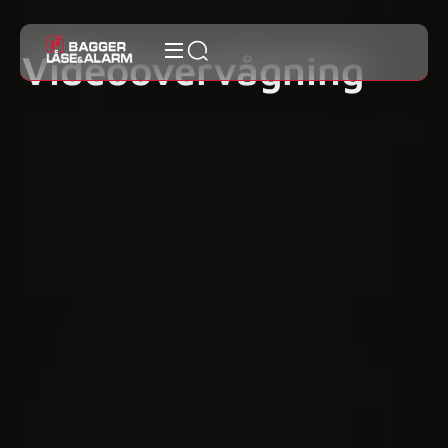
Videoovervågning