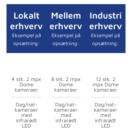
Lokalt
Mellem
Industri
erhverv
erhverv
erhverv
Eksempel på
Eksempel på
Eksempel på
opsætning:
opsætning:
opsætning:
4 stk. 2 mpx
8 stk. 2 mpx
12 stk. 2
Dome
Dome
mpx Dome
kameraer
kameraer
kameraer
Dag/nat-
Dag/nat-
Dag/nat-
kameraer
kameraer
kameraer
med
med
med
infrarødt
infrarødt
infrarødt
LED
LED
LED