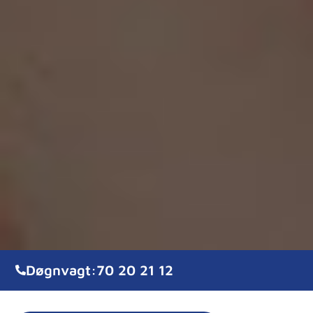
Døgnvagt:
70 20 21 12