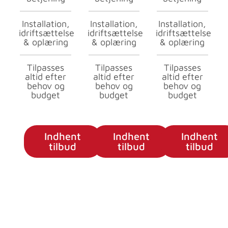
Installation,
Installation,
Installation,
idriftsættelse
idriftsættelse
idriftsættelse
& oplæring
& oplæring
& oplæring
Tilpasses
Tilpasses
Tilpasses
altid efter
altid efter
altid efter
behov og
behov og
behov og
budget
budget
budget
Indhent
Indhent
Indhent
tilbud
tilbud
tilbud