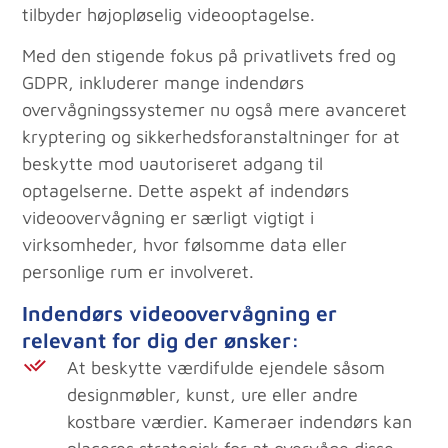
tilbyder højopløselig videooptagelse.
Med den stigende fokus på privatlivets fred og
GDPR, inkluderer mange indendørs
overvågningssystemer nu også mere avanceret
kryptering og sikkerhedsforanstaltninger for at
beskytte mod uautoriseret adgang til
optagelserne. Dette aspekt af indendørs
videoovervågning er særligt vigtigt i
virksomheder, hvor følsomme data eller
personlige rum er involveret.
Indendørs videoovervågning er
relevant for dig der ønsker:
At beskytte værdifulde ejendele såsom
designmøbler, kunst, ure eller andre
kostbare værdier. Kameraer indendørs kan