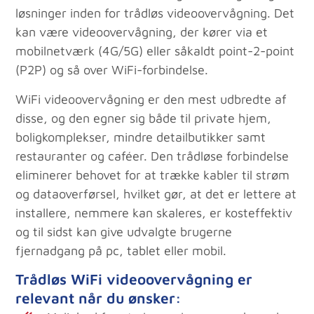
løsninger inden for trådløs videoovervågning. Det
kan være videoovervågning, der kører via et
mobilnetværk (4G/5G) eller såkaldt point-2-point
(P2P) og så over WiFi-forbindelse.
WiFi videoovervågning er den mest udbredte af
disse, og den egner sig både til private hjem,
boligkomplekser, mindre detailbutikker samt
restauranter og caféer. Den trådløse forbindelse
eliminerer behovet for at trække kabler til strøm
og dataoverførsel, hvilket gør, at det er lettere at
installere, nemmere kan skaleres, er kosteffektiv
og til sidst kan give udvalgte brugerne
fjernadgang på pc, tablet eller mobil.
Trådløs WiFi videoovervågning er
relevant når du ønsker: