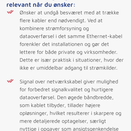
relevant når du ønsker:
Ønsker at undgå besværet med at trække
flere kabler end nødvendigt. Ved at
kombinere strømforsyning og
dataoverførsel i det samme Ethernet-kabel
forenkler det installationen og gør det
lettere for både private og virksomheder.
Dette er især praktisk i situationer, hvor der
ikke er umiddelbar adgang til strømkilder.
Signal over netværkskabel giver mulighed
for forbedret signalkvalitet og hurtigere
dataoverførsel. Den øgede båndbredde,
som kablet tilbyder, tillader højere
opløsninger, hvilket resulterer i skarpere og
mere detaljerede optagelser, særligt
nyttige i opgaver som ansigtsgenkendelse