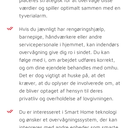
placeres strategisk for at overvåge disse
værdier og spiller optimalt sammen med en
tyverialarm.
Hvis du jævnligt har rengøringshjælp,
barnepige, håndværkere eller andre
servicepersonale i hjemmet, kan indendørs
overvågning give dig ro i sindet. Du kan
følge med i, om arbejdet udføres korrekt,
og om dine ejendele behandles med omhu.
Det er dog vigtigt at huske på, at det
kræver, at du oplyser de involverede om, at
de bliver optaget af hensyn til deres
privatliv og overholdelse af lovgivningen.
Du er interesseret i Smart Home teknologi
og ønsker et overvågningssystem, der kan
integreres med andre enheder som smarte