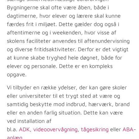
Bygningerne skal ofte være åben, både i
dagtimerne, hvor elever og lærere skal kunne
færdes frit i miljøet. Dette gælder dog også i
aftentimerne og i weekenden, hvor visse af
skolens faciliteter anvendes til aftenundervisning
og diverse fritidsaktiviteter. Derfor er det vigtigt
at kunne skabe tryghed hele døgnet, både for
elever og personale. Dette er en kompleks
opgave.
Vi tilbyder en række ydelser, der kan gøre skoler
eller universiteter til et trygt sted at være og
samtidig beskytte mod indbrud, hærværk, brand
eller en anden farlig situation. Dette kan være
ved installation af
bl.a.
ADK
,
videoovervågning
,
tågesikring
eller
ABA-
anlæg
.