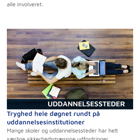
alle involveret.
Tryghed hele døgnet rundt på
uddannelsesinstitutioner
Mange skoler og uddannelsessteder har helt
særlige sikkerhedsmæssige udfordringer.