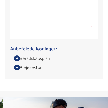
Send besked
Anbefalede løsninger:
Beredskabsplan
Plejesektor