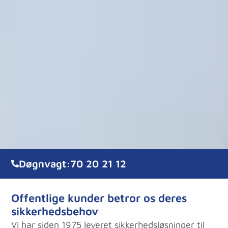
Døgnvagt:
70 20 21 12
Offentlige kunder betror os deres
sikkerhedsbehov
Vi har siden 1975 leveret sikkerhedsløsninger til