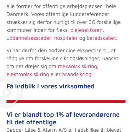
alle former for offentlige arbejdspladser i hele
Danmark. Vores offentlige kundereferencer
strækker sig derfor hurtigt til over 30 forskellige
kommuner inden for f.eks.
plejesektoren
,
uddannelsessteder
,
hospitaler
og
beredskabet
.
Vi har derfor den nødvendige ekspertise til, at
rådgive om forskellige sikringsløsninger, uanset
om det drejer sig om
mekanisk sikring
,
elektronisk sikring
eller
brandsikring
.
Få indblik i vores virksomhed
Vi er blandt top 1% af leverandørerne
til det offentlige
Bagger Låse & Alarm A/S er i adskillige år blevet