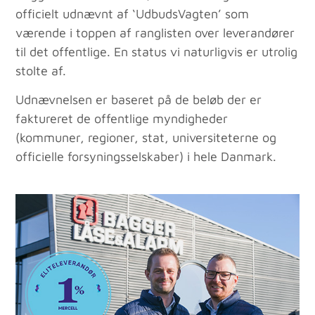
officielt udnævnt af ‘UdbudsVagten’ som
værende i toppen af ranglisten over leverandører
til det offentlige. En status vi naturligvis er utrolig
stolte af.
Udnævnelsen er baseret på de beløb der er
faktureret de offentlige myndigheder
(kommuner, regioner, stat, universiteterne og
officielle forsyningsselskaber) i hele Danmark.