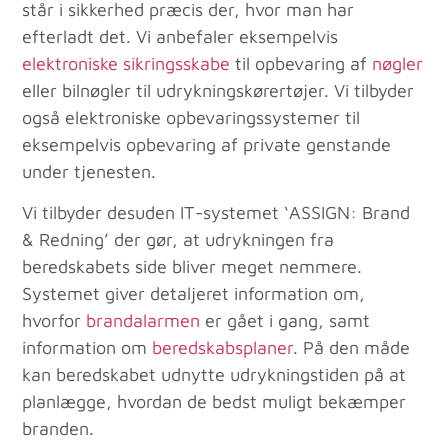
står i sikkerhed præcis der, hvor man har
efterladt det. Vi anbefaler eksempelvis
elektroniske sikringsskabe
til opbevaring af
nøgler
eller bilnøgler til udrykningskørertøjer. Vi tilbyder
også elektroniske opbevaringssystemer til
eksempelvis opbevaring af private genstande
under tjenesten.
Vi tilbyder desuden IT-systemet ‘ASSIGN: Brand
& Redning’ der gør, at udrykningen fra
beredskabets side bliver meget nemmere.
Systemet giver detaljeret information om,
hvorfor
brandalarmen
er gået i gang, samt
information om
beredskabsplaner
. På den måde
kan beredskabet udnytte udrykningstiden på at
planlægge, hvordan de bedst muligt bekæmper
branden.