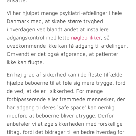
ansatte.
Vi har hjulpet mange psykiatri-afdelinger i hele
Danmark med, at skabe større tryghed
i hverdagen ved blandt andet at installere
adgangskontrol med lette
nøglebrikker
, så
uvedkommende ikke kan få adgang til afdelingen.
Omvendt er det også afgørende, at patienter
ikke kan flugte.
En høj grad af sikkerhed kan i de fleste tilfælde
hjælpe beboerne til at føle sig mere trygge, fordi
de ved, at de er i sikkerhed. For mange
forbipasserende eller fremmede mennesker, der
har adgang til deres ‘safe space’ kan nemlig
medføre at beboerne bliver utrygge. Derfor
anbefaler vi at øge sikkerheden med forskellige
tiltag, fordi det bidrager til en bedre hverdag for