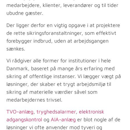
medarbejdere, klienter, leverandører og til tider
ubudne gæster.
Der ligger derfor en vigtig opgave i at projektere
de rette sikringsforanstaltninger, som effektivt
forebygger indbrud, uden at arbejdsgangen
sænkes.
Vi rådgiver alle former for institutioner i hele
Danmark, baseret på mange års erfaring med
sikring af offentlige instanser. Vi lægger vægt på
løsninger, der skaber et trygt arbejdsmiljø til
sikring af materielle værdier såvel som
medarbejdernes trivsel.
TVO-anlæg
,
tryghedsalarmer
,
elektronisk
adgangskontrol
og
AIA-anlæg
er blot nogle af de
løsninger vi ofte anvender mod tyveri og