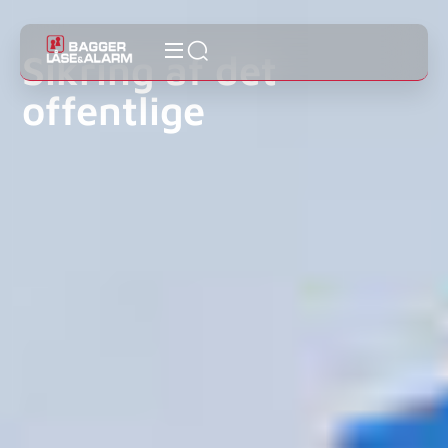
Sikring af det
offentlige