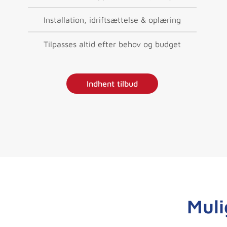
Installation, idriftsættelse & oplæring
Tilpasses altid efter behov og budget
Indhent tilbud
Muli