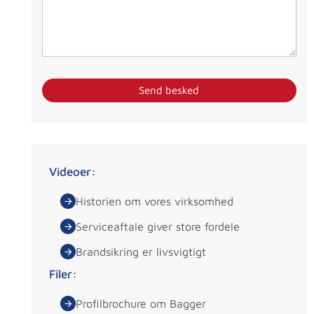
Videoer:
Historien om vores virksomhed
Serviceaftale giver store fordele
Brandsikring er livsvigtigt
Filer:
Profilbrochure om Bagger