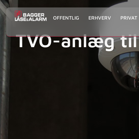
OFFENTLIG
ERHVERV
PRIVAT
TVO-anlæg til