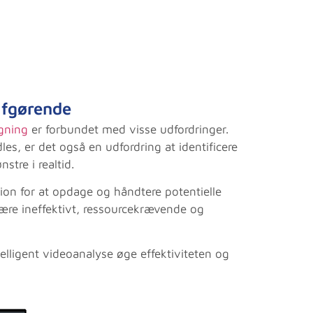
afgørende
gning
er forbundet med visse udfordringer.
, er det også en udfordring at identificere
tre i realtid.
on for at opdage og håndtere potentielle
være ineffektivt, ressourcekrævende og
lligent videoanalyse øge effektiviteten og