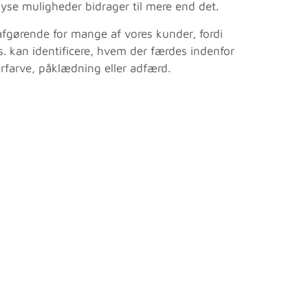
yse muligheder bidrager til mere end det.
afgørende for mange af vores kunder, fordi
. kan identificere, hvem der færdes indenfor
rfarve, påklædning eller adfærd.