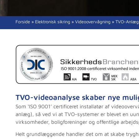
Forside
»
Elektronisk sikring
»
Videoovervågning
»
TVO-Anlæg
TVO-videoanalyse skaber nye muli
Som ‘ISO 9001’ certificeret installatør af videoove
anlæg), så ved vi at TVO-systemer er blevet en uu
virksomheder, boligforeninger og offentlige arbejds
Helt grundlæggende handler det om at skabe trygh