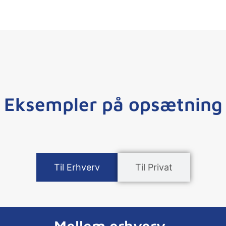
Eksempler på opsætning
Til Erhverv
Til Privat
Mellem erhverv