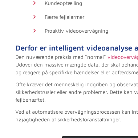
Kundeoptælling
Færre fejlalarmer
Proaktiv videoovervågning
Derfor er intelligent videoanalyse 
Den nuværende praksis med “normal”
videoovervå
Udover den massive mængde data, der skal behandles
og reagere på specifikke hændelser eller adfærdsmøns
Ofte kræver det menneskelig indgriben og observati
sikkerhedstrusler eller andre problemer. Dette kan 
fejlbehæftet.
Ved at automatisere overvågningsprocessen kan inte
nøjagtigheden af ​​sikkerhedsforanstaltninger.