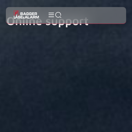
Online support