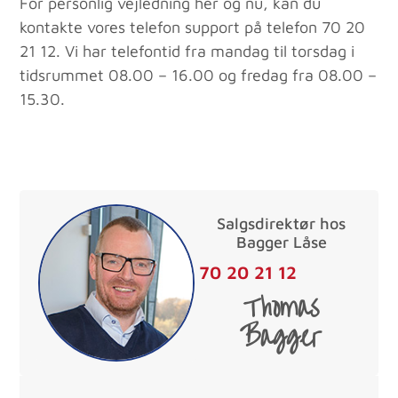
For personlig vejledning her og nu, kan du
kontakte vores telefon support på telefon 70 20
21 12. Vi har telefontid fra mandag til torsdag i
tidsrummet 08.00 – 16.00 og fredag fra 08.00 –
15.30.
Salgsdirektør hos
Bagger Låse
70 20 21 12
Thomas
Bagger