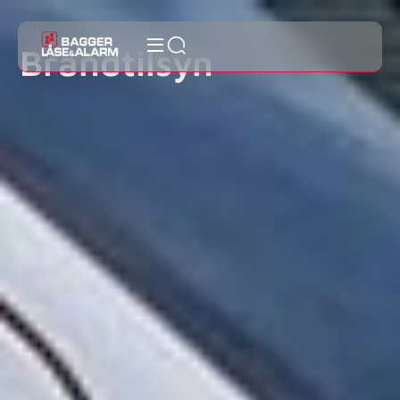
Brandtilsyn