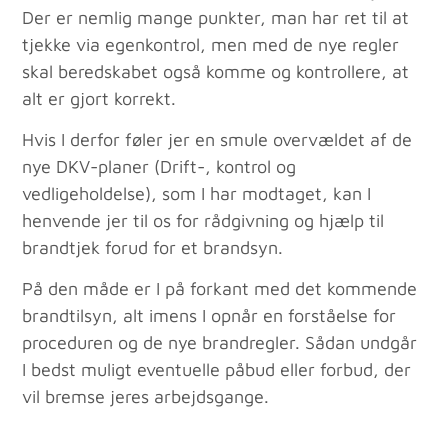
Der er nemlig mange punkter, man har ret til at
tjekke via egenkontrol, men med de nye regler
skal beredskabet også komme og kontrollere, at
alt er gjort korrekt.
Hvis I derfor føler jer en smule overvældet af de
nye DKV-planer (Drift-, kontrol og
vedligeholdelse), som I har modtaget, kan I
henvende jer til os for rådgivning og hjælp til
brandtjek forud for et brandsyn.
På den måde er I på forkant med det kommende
brandtilsyn, alt imens I opnår en forståelse for
proceduren og de nye brandregler. Sådan undgår
I bedst muligt eventuelle påbud eller forbud, der
vil bremse jeres arbejdsgange.