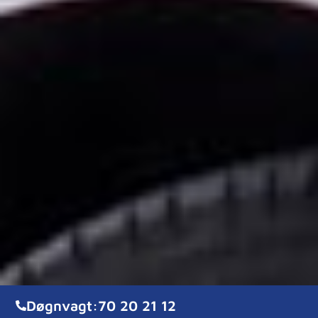
Døgnvagt:
70 20 21 12