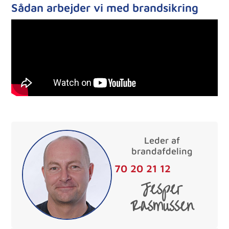
Sådan arbejder vi med brandsikring
Leder af
brandafdeling
70 20 21 12
Jesper
Rasmussen