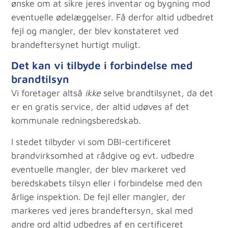
ønske om at sikre jeres inventar og bygning mod
eventuelle ødelæggelser. Få derfor altid udbedret
fejl og mangler, der blev konstateret ved
brandeftersynet hurtigt muligt.
Det kan vi tilbyde i forbindelse med
brandtilsyn
Vi foretager altså
ikke
selve brandtilsynet, da det
er en gratis service, der altid udøves af det
kommunale redningsberedskab.
I stedet tilbyder vi som DBI-certificeret
brandvirksomhed at rådgive og evt. udbedre
eventuelle mangler, der blev markeret ved
beredskabets tilsyn eller i forbindelse med den
årlige inspektion. De fejl eller mangler, der
markeres ved jeres brandeftersyn, skal med
andre ord altid udbedres af en certificeret