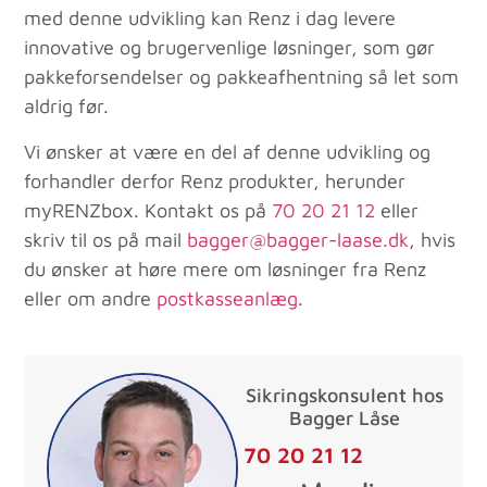
med denne udvikling kan Renz i dag levere
innovative og brugervenlige løsninger, som gør
pakkeforsendelser og pakkeafhentning så let som
aldrig før.
Vi ønsker at være en del af denne udvikling og
forhandler derfor Renz produkter, herunder
myRENZbox. Kontakt os på
70 20 21 12
eller
skriv til os på mail
bagger@bagger-laase.dk
, hvis
du ønsker at høre mere om løsninger fra Renz
eller om andre
postkasseanlæg
.
Sikringskonsulent hos
Bagger Låse
70 20 21 12