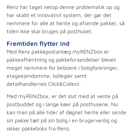
Renz har taget netop denne problematik op og
har skabt et innovativt system, der gør det
nemmere for alle at hente og afsende pakker, så
tiden ikke skal bruges på posthuset.
Fremtiden flytter ind
Med Renz pakkepostanlæg myRENZbox er
pakkeafhentning og pakkeforsendelser blevet
meget nemmere for beboere i boligforeninger,
etageejendomme, kollegier samt
detailhandlernes Click&Collect.
Med myRENZbox, er det slut med at vente på
postbuddet og i lange køer på posthusene. Nu
kan man på alle tider af døgnet hente eller sende
sin pakke tæt på sin bolig i en brugervenlig og
sikker pakkeboks fra Renz.