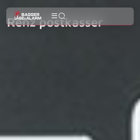
Renz postkasser