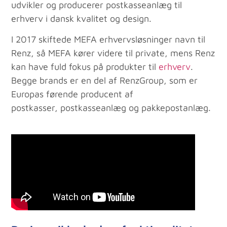
udvikler og producerer postkasseanlæg til
erhverv i dansk kvalitet og design.
I 2017 skiftede MEFA erhvervsløsninger navn til
Renz, så MEFA kører videre til private, mens Renz
kan have fuld fokus på produkter til
erhverv
.
Begge brands er en del af RenzGroup, som er
Europas førende producent af
postkasser, postkasseanlæg og pakkepostanlæg.