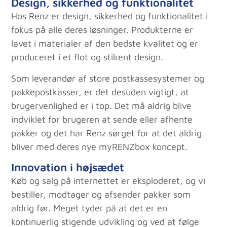
Design, sikkerhed og funktionalitet
Hos Renz er design, sikkerhed og funktionalitet i
fokus på alle deres løsninger. Produkterne er
lavet i materialer af den bedste kvalitet og er
produceret i et flot og stilrent design.
Som leverandør af store postkassesystemer og
pakkepostkasser, er det desuden vigtigt, at
brugervenlighed er i top. Det må aldrig blive
indviklet for brugeren at sende eller afhente
pakker og det har Renz sørget for at det aldrig
bliver med deres nye myRENZbox koncept.
Innovation i højsædet
Køb og salg på internettet er eksploderet, og vi
bestiller, modtager og afsender pakker som
aldrig før. Meget tyder på at det er en
kontinuerlig stigende udvikling og ved at følge