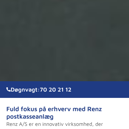
Døgnvagt:
70 20 21 12
Fuld fokus på erhverv med Renz
postkasseanlæg
Renz A/S er en innovativ virksomhed, der