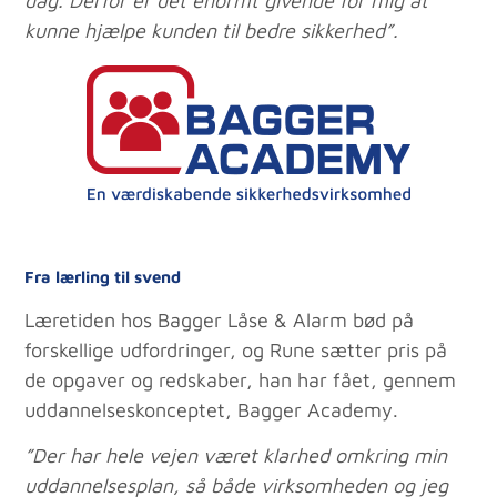
dag. Derfor er det enormt givende for mig at
kunne hjælpe kunden til bedre sikkerhed”.
Fra lærling til svend
Læretiden hos Bagger Låse & Alarm bød på
forskellige udfordringer, og Rune sætter pris på
de opgaver og redskaber, han har fået, gennem
uddannelseskonceptet, Bagger Academy.
”Der har hele vejen været klarhed omkring min
uddannelsesplan, så både virksomheden og jeg