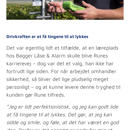
Drivkraften er at få tingene til at lykkes
Det var egentlig lidt et tilfælde, at en læreplads
hos Bagger Låse & Alarm skulle blive Runes
karrierevej – dog var det et valg, han ikke har
fortrudt lige siden. For når arbejdet omhandler
sikkerhed, så bliver det lige pludselig meget
personligt – og at kunne levere denne tryghed til
kunden gør Rune tilfreds.
”Jeg er lidt perfektionistisk, og jeg kan godt lide
at få tingene til at lykkes. Det gør, at jeg kan
sidde og smile, og føle, at det har været en god