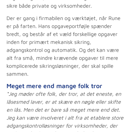
sikre både private og virksomheder.
Der er gang i firmabilen og værktøjet, når Rune
er på farten. Hans opgaveportføjle spænder
bredt, og består af et væld forskellige opgaver
inden for primært mekanisk sikring,
adgangskontrol og automatik. Og det kan være
alt fra små, mindre krævende opgaver til mere
komplicerede sikringsløsninger, der skal spille
sammen.
Meget mere end mange folk tror
“Jeg møder ofte folk, der tror, at det eneste, en
låsesmed laver, er at skære en nøgle eller skifte
en lås. Men det er bare så meget mere end det.
Jeg kan være involveret i alt fra at etablere store
adgangskontrolløsninger for virksomheder, der