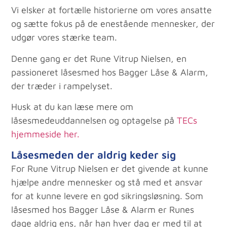
Vi elsker at fortælle historierne om vores ansatte
og sætte fokus på de enestående mennesker, der
udgør vores stærke team.
Denne gang er det Rune Vitrup Nielsen, en
passioneret låsesmed hos Bagger Låse & Alarm,
der træder i rampelyset.
Husk at du kan læse mere om
låsesmedeuddannelsen og optagelse på
TECs
hjemmeside her.
Låsesmeden der aldrig keder sig
For Rune Vitrup Nielsen er det givende at kunne
hjælpe andre mennesker og stå med et ansvar
for at kunne levere en god sikringsløsning. Som
låsesmed hos Bagger Låse & Alarm er Runes
dage aldrig ens, når han hver dag er med til at