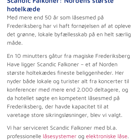
Scandic Falkoner: Nordens største
hotelkæde
Med mere end 50 år som låsesmed på
Frederiksberg har vi haft fornøjelsen af at opleve
det grønne, lokale byfællesskab på en helt særlig
måde.
En 10 minutters gåtur fra magiske Frederiksberg
Have ligger Scandic Falkoner – et af Norden
største holtekædes fineste beliggenheder. Her
nyder både lokale og turister alt fra koncerter til
konferencer med mere end 2.000 deltagere, og
da hotellet søgte en kompetent låsesmed på
Frederiksberg, der havde kapacitet til at
varetage store sikringsløsninger, blev vi valgt.
Vi har serviceret Scandic Falkoner med bl.a.
professionelle
låsesystemer
og
elektroniske låse
.