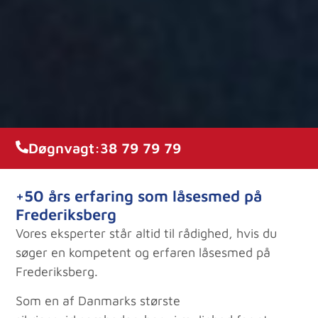
Døgnvagt:
38 79 79 79
+50 års erfaring som låsesmed på
Frederiksberg
Vores eksperter står altid til rådighed, hvis du
søger en kompetent og erfaren låsesmed på
Frederiksberg.
Som en af Danmarks største