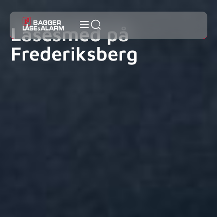
Låsesmed på
Frederiksberg