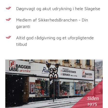
Døgnvagt og akut udrykning i hele Slagelse
Medlem af SikkerhedsBranchen - Din
garanti
Altid god rådgivning og et uforpligtende
tilbud