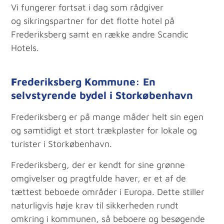
Vi fungerer fortsat i dag som rådgiver
og sikringspartner for det flotte hotel på
Frederiksberg samt en række andre Scandic
Hotels.
F
rederiksberg Kommune: En
selvstyrende bydel i Storkøbenhavn
Frederiksberg er på mange måder helt sin egen
og samtidigt et stort trækplaster for lokale og
turister i Storkøbenhavn.
Frederiksberg, der er kendt for sine grønne
omgivelser og pragtfulde haver, er et af de
tættest beboede områder i Europa. Dette stiller
naturligvis høje krav til sikkerheden rundt
omkring i kommunen, så beboere og besøgende