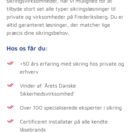
sikringsvirksomheder, har vi mulighed for at
tilbyde stort set alle typer sikringsløsninger til
private og virksomheder på Frederiksberg. Du er
altid garanteret løsninger, der matcher lige
præcis dine sikringsbehov.
Hos os får du:
+50 års erfaring med sikring hos private og
erhverv
Vinder af 'Årets Danske
Sikkerhedsvirksomhed'
Over 100 specialiserede eksperter i sikring
Certificeret installatør på alle kendte
låsebrands