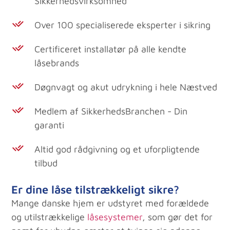
Sikkerhedsvirksomhed'
Over 100 specialiserede eksperter i sikring
Certificeret installatør på alle kendte
låsebrands
Døgnvagt og akut udrykning i hele Næstved
Medlem af SikkerhedsBranchen - Din
garanti
Altid god rådgivning og et uforpligtende
tilbud
Er dine låse tilstrækkeligt sikre?
Mange danske hjem er udstyret med forældede
og utilstrækkelige
låsesystemer
, som gør det for