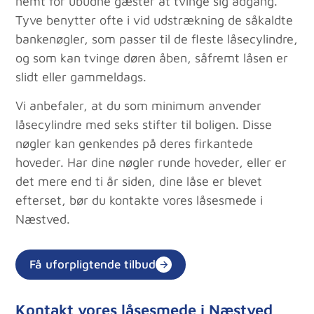
nemt for ubudne gæster at tvinge sig adgang.
Tyve benytter ofte i vid udstrækning de såkaldte
bankenøgler, som passer til de fleste låsecylindre,
og som kan tvinge døren åben, såfremt låsen er
slidt eller gammeldags.
Vi anbefaler, at du som minimum anvender
låsecylindre med seks stifter til boligen. Disse
nøgler kan genkendes på deres firkantede
hoveder. Har dine nøgler runde hoveder, eller er
det mere end ti år siden, dine låse er blevet
efterset, bør du kontakte vores låsesmede i
Næstved.
Få uforpligtende tilbud
Kontakt vores låsesmede i Næstved