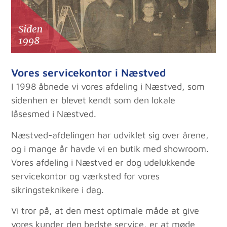
Vores servicekontor i Næstved
I 1998 åbnede vi vores afdeling i Næstved, som
sidenhen er blevet kendt som den lokale
låsesmed i Næstved.
Næstved-afdelingen har udviklet sig over årene,
og i mange år havde vi en butik med showroom.
Vores afdeling i Næstved er dog udelukkende
servicekontor og værksted for vores
sikringsteknikere i dag.
Vi tror på, at den mest optimale måde at give
vores kunder den bedste service, er at møde