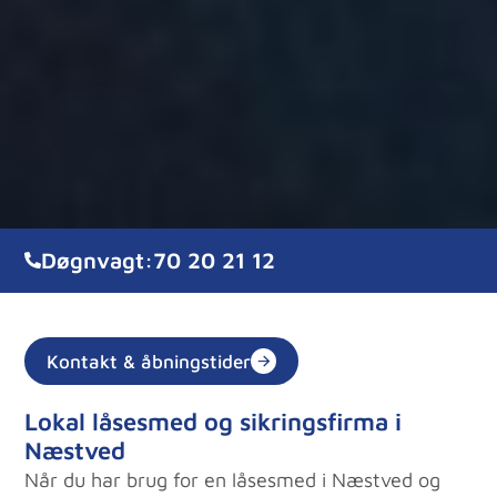
Døgnvagt:
70 20 21 12
Kontakt & åbningstider
Lokal låsesmed og sikringsfirma i
Næstved
Når du har brug for en låsesmed i Næstved og