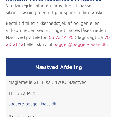
Vi udarbejder altid en individuelt tilpasset
sikringsløsning med udgangspunkt i dine ønsker.
Bestil tid til et sikkerhedstjek af boligen eller
virksomheden ved at ringe til vores låsesmede i
Næstved på telefon
55 72 14 75
(døgnvagt på
70
20 21 12
) eller skriv til
bagger@bagger-laase.dk
.
Næstved Afdeling
Maglemølle 21, 1. sal, 4700 Næstved
Tlf.
55 72 14 75
bagger@bagger-laase.dk