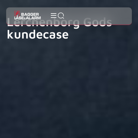
Lerchenborg Gods
kundecase