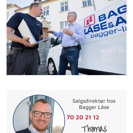
Salgsdirektør hos
Bagger Låse
70 20 21 12
Thomas