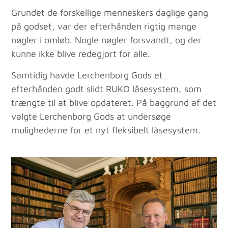
Grundet de forskellige menneskers daglige gang
på godset, var der efterhånden rigtig mange
nøgler i omløb. Nogle nøgler forsvandt, og der
kunne ikke blive redegjort for alle.
Samtidig havde Lerchenborg Gods et
efterhånden godt slidt RUKO låsesystem, som
trængte til at blive opdateret. På baggrund af det
valgte Lerchenborg Gods at undersøge
mulighederne for et nyt fleksibelt låsesystem.