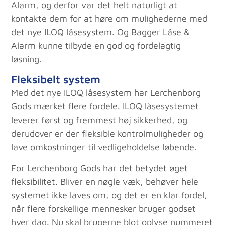
Alarm, og derfor var det helt naturligt at
kontakte dem for at høre om mulighederne med
det nye ILOQ låsesystem. Og Bagger Låse &
Alarm kunne tilbyde en god og fordelagtig
løsning.
Fleksibelt system
Med det nye ILOQ låsesystem har Lerchenborg
Gods mærket flere fordele. ILOQ låsesystemet
leverer først og fremmest høj sikkerhed, og
derudover er der fleksible kontrolmuligheder og
lave omkostninger til vedligeholdelse løbende.
For Lerchenborg Gods har det betydet øget
fleksibilitet. Bliver en nøgle væk, behøver hele
systemet ikke laves om, og det er en klar fordel,
når flere forskellige mennesker bruger godset
hver dag. Nu skal brugerne blot oplyse nummeret