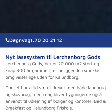
Døgnvagt:
70 20 21 12
Nyt låsesystem til Lerchenborg Gods
Lerchenborg Gods, der er 20.000 m2 stort og
knap 300 år gammelt, er beliggende i smukke
omgivelser lige uden for Kalundborg.
Godset har altid været drevet med både landbrug
og skovbrug, men i dag bliver bygningerne også
anvendt til udlejning af boliger og kontorer, Bed &
Breakfast og Kalundborg Friskole.