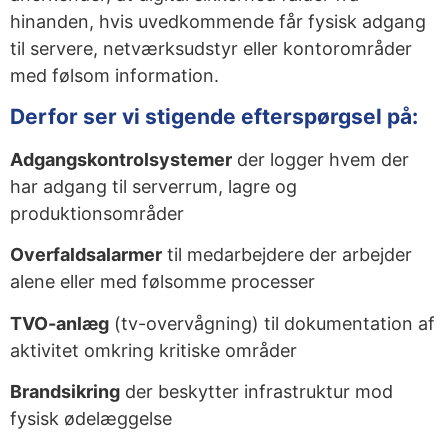
hinanden, hvis uvedkommende får fysisk adgang
til servere, netværksudstyr eller kontorområder
med følsom information.
Derfor ser vi stigende efterspørgsel på:
Adgangskontrolsystemer
der logger hvem der
har adgang til serverrum, lagre og
produktionsområder
Overfaldsalarmer
til medarbejdere der arbejder
alene eller med følsomme processer
TVO-anlæg
(tv-overvågning) til dokumentation af
aktivitet omkring kritiske områder
Brandsikring
der beskytter infrastruktur mod
fysisk ødelæggelse