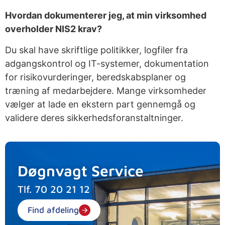
Hvordan dokumenterer jeg, at min virksomhed
overholder NIS2 krav?
Du skal have skriftlige politikker, logfiler fra
adgangskontrol og IT-systemer, dokumentation
for risikovurderinger, beredskabsplaner og
træning af medarbejdere. Mange virksomheder
vælger at lade en ekstern part gennemgå og
validere deres sikkerhedsforanstaltninger.
Døgnvagt Service
Tlf.
70 20 21 12
Find afdeling