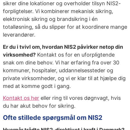
sikrer dine lokationer og overholder tilsyn NIS2-
forpligtelser. Vi kombinerer mekanisk sikring,
elektronisk sikring og brandsikring i én
totalløsning, så du slipper for at koordinere mange
leverandører.
Er du i tvivl om, hvordan NIS2 påvirker netop din
virksomhed?
Kontakt os for en uforpligtende
snak om dine behov. Vi har erfaring fra over 30
kommuner, hospitaler, uddannelsessteder og
private virksomheder, og vi er klar til at hjælpe dig
med at komme godt i gang.
Kontakt os her
eller ring til vores døgnvagt, hvis
du har akut behov for sikring.
Ofte stillede spørgsmål om NIS2
Hvornår trådte NIS2-direktivet i kraft i Danmark?