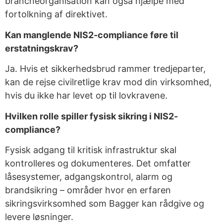
brancheorganisation kan også hjælpe med
fortolkning af direktivet.
Kan manglende NIS2-compliance føre til
erstatningskrav?
Ja. Hvis et sikkerhedsbrud rammer tredjeparter,
kan de rejse civilretlige krav mod din virksomhed,
hvis du ikke har levet op til lovkravene.
Hvilken rolle spiller fysisk sikring i NIS2-
compliance?
Fysisk adgang til kritisk infrastruktur skal
kontrolleres og dokumenteres. Det omfatter
låsesystemer, adgangskontrol, alarm og
brandsikring – områder hvor en erfaren
sikringsvirksomhed som Bagger kan rådgive og
levere løsninger.