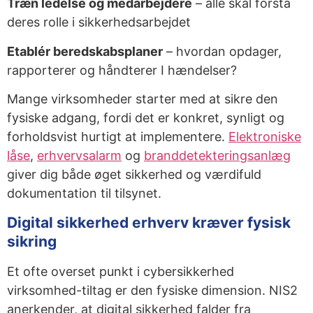
Træn ledelse og medarbejdere
– alle skal forstå
deres rolle i sikkerhedsarbejdet
Etablér beredskabsplaner
– hvordan opdager,
rapporterer og håndterer I hændelser?
Mange virksomheder starter med at sikre den
fysiske adgang, fordi det er konkret, synligt og
forholdsvist hurtigt at implementere.
Elektroniske
låse
,
erhvervsalarm
og
branddetekteringsanlæg
giver dig både øget sikkerhed og værdifuld
dokumentation til tilsynet.
Digital sikkerhed erhverv kræver fysisk
sikring
Et ofte overset punkt i cybersikkerhed
virksomhed-tiltag er den fysiske dimension. NIS2
anerkender, at digital sikkerhed falder fra