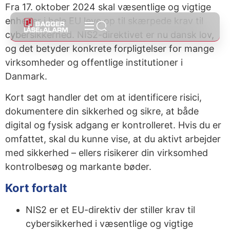
Fra 17. oktober 2024 skal væsentlige og vigtige
enheder i hele EU leve op til skærpede krav til
cybersikkerhed. NIS2-direktivet er nu dansk lov,
og det betyder konkrete forpligtelser for mange
virksomheder og offentlige institutioner i
Danmark.
Kort sagt handler det om at identificere risici,
dokumentere din sikkerhed og sikre, at både
digital og fysisk adgang er kontrolleret. Hvis du er
omfattet, skal du kunne vise, at du aktivt arbejder
med sikkerhed – ellers risikerer din virksomhed
kontrolbesøg og markante bøder.
Kort fortalt
NIS2 er et EU-direktiv der stiller krav til
cybersikkerhed i væsentlige og vigtige