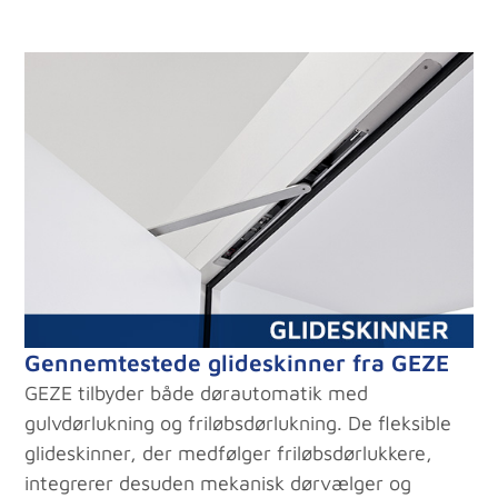
Gennemtestede glideskinner fra GEZE
GEZE tilbyder både dørautomatik med
gulvdørlukning og friløbsdørlukning. De fleksible
glideskinner, der medfølger friløbsdørlukkere,
integrerer desuden mekanisk dørvælger og