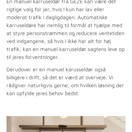
En manuel karruseldør fra GEZE kan være det
rigtige valg for jer, hvis I kun har lav eller
moderat trafik i dagligdagen. Automatiske
karruseldøre har nemlig til formål at hjælpe med
at styre personstrømmen og reducere ventetiden
ved indgangene, så hvis I ikke har alt for høj
trafik, kan en manuel karruseldør sagtens leve op
til jeres forventninger.
Derudover er en manuel karusseldør også
billigere i drift, så det er værd at overveje. Vi
rådgiver naturligvis gerne, om hvilken løsning der
kan opfylde jeres behov bedst.