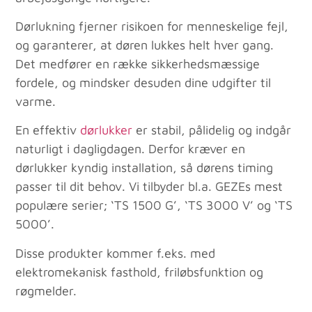
Dørlukning fjerner risikoen for menneskelige fejl,
og garanterer, at døren lukkes helt hver gang.
Det medfører en række sikkerhedsmæssige
fordele, og mindsker desuden dine udgifter til
varme.
En effektiv
dørlukker
er stabil, pålidelig og indgår
naturligt i dagligdagen. Derfor kræver en
dørlukker kyndig installation, så dørens timing
passer til dit behov. Vi tilbyder bl.a. GEZEs mest
populære serier; ‘TS 1500 G’, ‘TS 3000 V’ og ‘TS
5000’.
Disse produkter kommer f.eks. med
elektromekanisk fasthold, friløbsfunktion og
røgmelder.