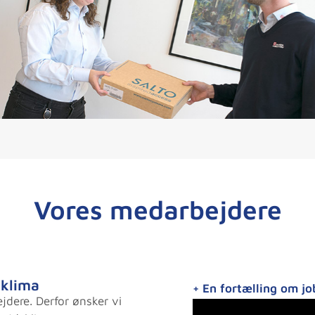
Vores medarbejdere
sklima
+ En fortælling om jo
jdere. Derfor ønsker vi