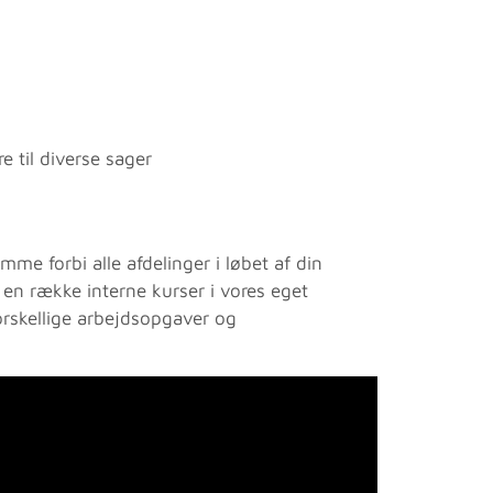
 til diverse sager
mme forbi alle afdelinger i løbet af din
 en række interne kurser i vores eget
orskellige arbejdsopgaver og