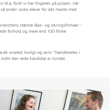
 bl.a. fordi vi har fingeren på pulsen, når
 så ender vores elever for det meste med
branchens største låse- og sikringsfirmaer –
nede forhold og mere end 100 flinke
dk snarest muligt og skriv “Handelselev i
indtil den rette kandidat er fundet.