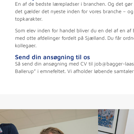
En af de bedste lærepladser i branchen. Og det gør vi
det gælder det nyeste inden for vores branche – og
topkarakter.
Som elev inden for handel bliver du en del af en af 
med otte afdelinger fordelt på Sjælland. Du får ord
kollegaer.
Send din ansøgning til os
Så send din ansøgning med CV til job@bagger-laase.
Ballerup” i emnefeltet. Vi afholder løbende samtaler 