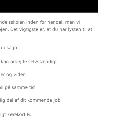
delsskolen inden for handel, men vi
jen. Det vigtigste er, at du har lysten til at
e udsagn:
 kan arbejde selvstændigt
ger og viden
pil på samme tid
rlig del af dit kommende job
igt kørekort B.