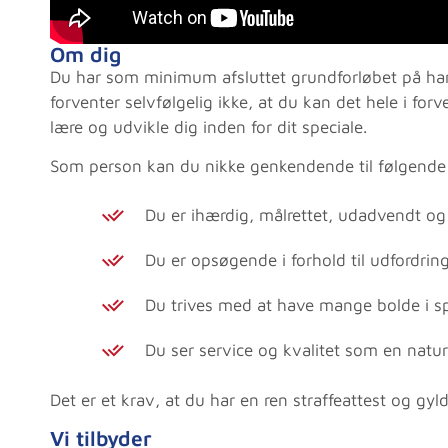
Om dig
Du har som minimum afsluttet grundforløbet på han
forventer selvfølgelig ikke, at du kan det hele i forve
lære og udvikle dig inden for dit speciale.
Som person kan du nikke genkendende til følgend
Du er ihærdig, målrettet, udadvendt og
Du er opsøgende i forhold til udfordrin
Du trives med at have mange bolde i s
Du ser service og kvalitet som en natu
Det er et krav, at du har en ren straffeattest og gyld
Vi tilbyder