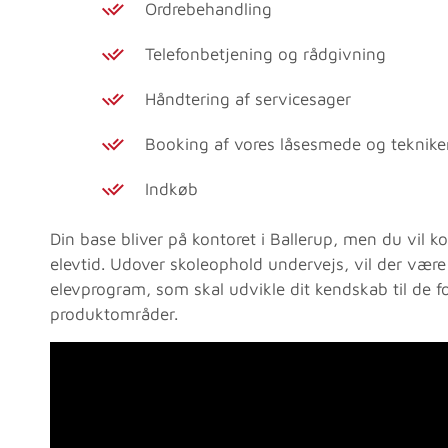
Ordrebehandling
Telefonbetjening og rådgivning
Håndtering af servicesager
Booking af vores låsesmede og teknikere
Indkøb
Din base bliver på kontoret i Ballerup, men du vil ko
elevtid. Udover skoleophold undervejs, vil der være
elevprogram, som skal udvikle dit kendskab til de f
produktområder.