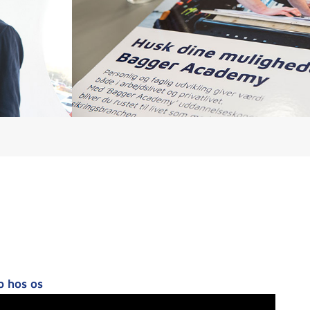
b hos os