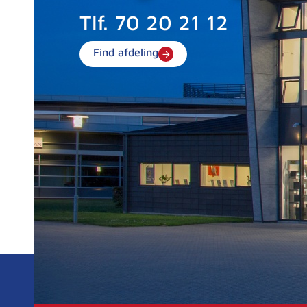
Tlf.
70 20 21 12
Find afdeling