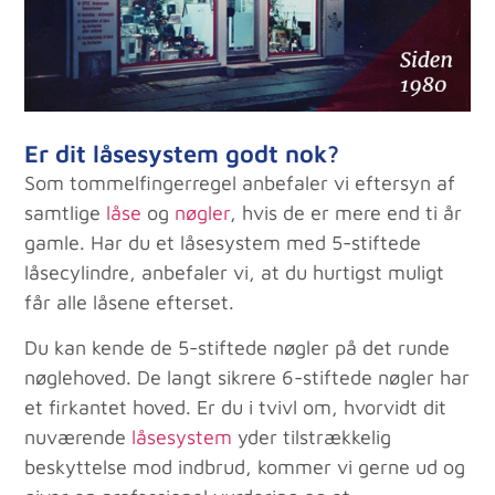
Er dit låsesystem godt nok?
Som tommelfingerregel anbefaler vi eftersyn af
samtlige
låse
og
nøgler
, hvis de er mere end ti år
gamle. Har du et låsesystem med 5-stiftede
låsecylindre, anbefaler vi, at du hurtigst muligt
får alle låsene efterset.
Du kan kende de 5-stiftede nøgler på det runde
nøglehoved. De langt sikrere 6-stiftede nøgler har
et firkantet hoved. Er du i tvivl om, hvorvidt dit
nuværende
låsesystem
yder tilstrækkelig
beskyttelse mod indbrud, kommer vi gerne ud og