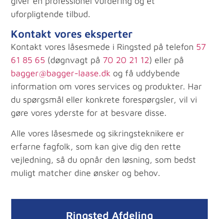
giver en professionel vurdering og et
uforpligtende tilbud.
Kontakt vores eksperter
Kontakt vores låsesmede i Ringsted på telefon
57
61 85 65
(døgnvagt på
70 20 21 12
) eller på
bagger@bagger-laase.dk
og få uddybende
information om vores services og produkter. Har
du spørgsmål eller konkrete forespørgsler, vil vi
gøre vores yderste for at besvare disse.
Alle vores låsesmede og sikringsteknikere er
erfarne fagfolk, som kan give dig den rette
vejledning, så du opnår den løsning, som bedst
muligt matcher dine ønsker og behov.
Ringsted Afdeling