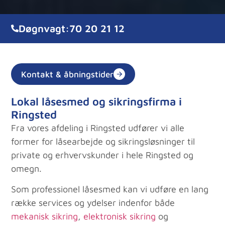
Døgnvagt:
70 20 21 12
Kontakt & åbningstider
Lokal låsesmed og sikringsfirma i
Ringsted
Fra vores afdeling i Ringsted udfører vi alle
former for låsearbejde og sikringsløsninger til
private og erhvervskunder i hele Ringsted og
omegn.
Som professionel låsesmed kan vi udføre en lang
række services og ydelser indenfor både
mekanisk sikring
,
elektronisk sikring
og