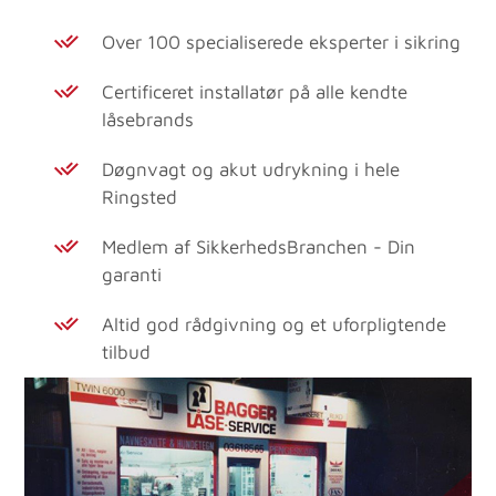
Over 100 specialiserede eksperter i sikring
Certificeret installatør på alle kendte
låsebrands
Døgnvagt og akut udrykning i hele
Ringsted
Medlem af SikkerhedsBranchen - Din
garanti
Altid god rådgivning og et uforpligtende
tilbud