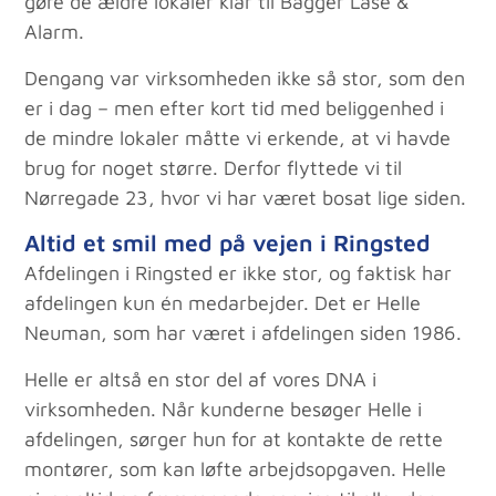
gøre de ældre lokaler klar til Bagger Låse &
Alarm.
Dengang var virksomheden ikke så stor, som den
er i dag – men efter kort tid med beliggenhed i
de mindre lokaler måtte vi erkende, at vi havde
brug for noget større. Derfor flyttede vi til
Nørregade 23, hvor vi har været bosat lige siden.
Altid et smil med på vejen i Ringsted
Afdelingen i Ringsted er ikke stor, og faktisk har
afdelingen kun én medarbejder. Det er Helle
Neuman, som har været i afdelingen siden 1986.
Helle er altså en stor del af vores DNA i
virksomheden. Når kunderne besøger Helle i
afdelingen, sørger hun for at kontakte de rette
montører, som kan løfte arbejdsopgaven. Helle