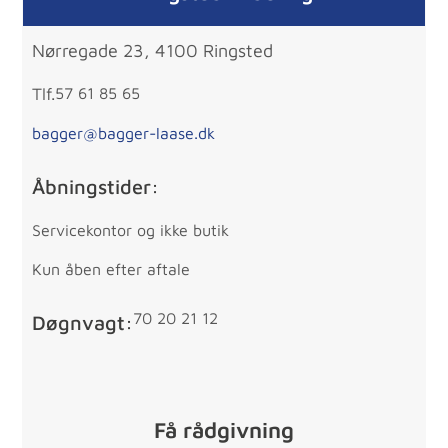
Nørregade 23, 4100 Ringsted
Tlf.
57 61 85 65
bagger@bagger-laase.dk
Åbningstider:
Servicekontor og ikke butik
Kun åben efter aftale
70 20 21 12
Døgnvagt:
Få rådgivning