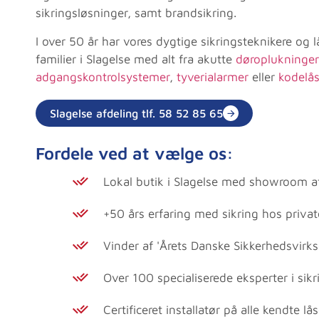
sikringsløsninger, samt brandsikring.
I over 50 år har vores dygtige sikringsteknikere og 
familier i Slagelse med alt fra akutte
døroplukninger
adgangskontrolsystemer
,
tyverialarmer
eller
kodelås
Slagelse afdeling tlf. 58 52 85 65
Fordele ved at vælge os:
Lokal butik i Slagelse med showroom a
+50 års erfaring med sikring hos priva
Vinder af 'Årets Danske Sikkerhedsvir
Over 100 specialiserede eksperter i sikr
Certificeret installatør på alle kendte l