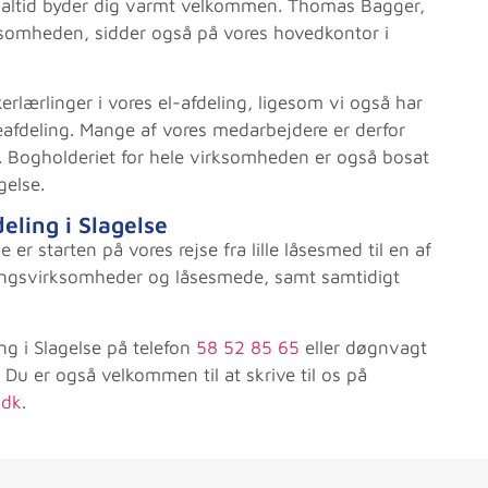
 altid byder dig varmt velkommen. Thomas Bagger,
rksomheden, sidder også på vores hovedkontor i
erlærlinger i vores el-afdeling, ligesom vi også har
eafdeling. Mange af vores medarbejdere er derfor
 Bogholderiet for hele virksomheden er også bosat
gelse.
eling i Slagelse
e er starten på vores rejse fra lille låsesmed til en af
ingsvirksomheder og låsesmede, samt samtidigt
ng i Slagelse på telefon
58 52 85 65
eller døgnvagt
. Du er også velkommen til at skrive til os på
.dk
.