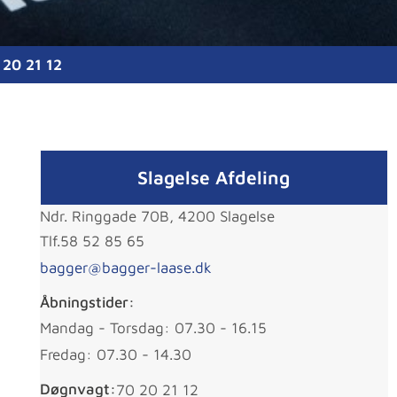
 20 21 12
Slagelse Afdeling
Ndr. Ringgade 70B, 4200 Slagelse
Tlf.
58 52 85 65
bagger@bagger-laase.dk
Åbningstider:
Mandag - Torsdag: 07.30 - 16.15
Fredag: 07.30 - 14.30
Døgnvagt:
70 20 21 12