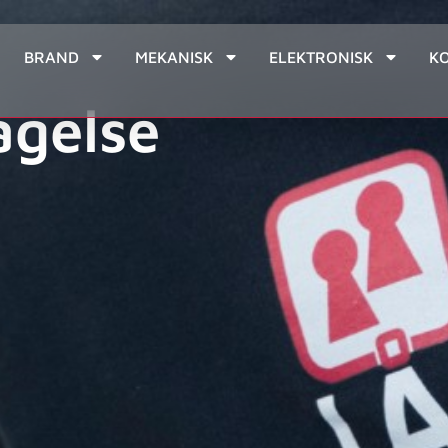
BRAND
MEKANISK
ELEKTRONISK
K
agelse