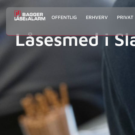
OFFENTLIG
ERHVERV
PRIVAT
Låsesmed i Sl