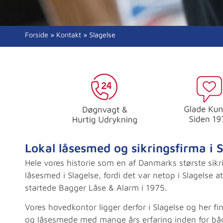
Forside
»
Kontakt
»
Slagelse
Lokal låsesmed og sikringsfirma i S
Hele vores historie som en af Danmarks største sikr
låsesmed i Slagelse, fordi det var netop i Slagelse 
startede Bagger Låse & Alarm i 1975.
Vores hovedkontor ligger derfor i Slagelse og her f
og låsesmede med mange års erfaring inden for bå