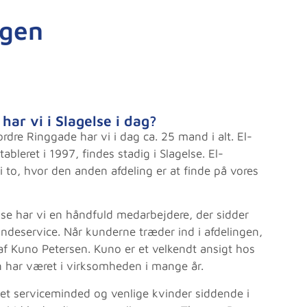
ngen
har vi i Slagelse i dag?
rdre Ringgade har vi i dag ca. 25 mand i alt. El-
ableret i 1997, findes stadig i Slagelse. El-
i to, hvor den anden afdeling er at finde på vores
else har vi en håndfuld medarbejdere, der sidder
ndeservice. Når kunderne træder ind i afdelingen,
 af Kuno Petersen. Kuno er et velkendt ansigt hos
n har været i virksomheden i mange år.
et serviceminded og venlige kvinder siddende i