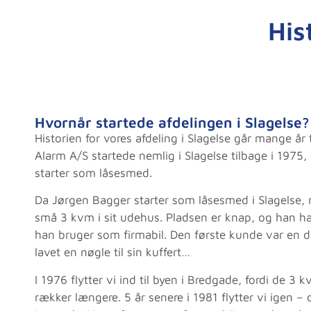
His
Hvornår startede afdelingen i Slagelse?
Historien for vores afdeling i Slagelse går mange år
Alarm A/S startede nemlig i Slagelse tilbage i 1975
starter som låsesmed.
Da Jørgen Bagger starter som låsesmed i Slagelse
små 3 kvm i sit udehus. Pladsen er knap, og han h
han bruger som firmabil. Den første kunde var en 
lavet en nøgle til sin kuffert…
I 1976 flytter vi ind til byen i Bredgade, fordi de 3
rækker længere. 5 år senere i 1981 flytter vi igen –