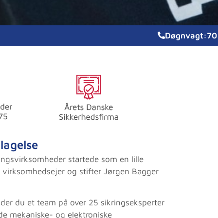
Døgnvagt:
70
lagelse
ingsvirksomheder startede som en lille
at virksomhedsejer og stifter Jørgen Bagger
inder du et team på over 25 sikringseksperter
de mekaniske- og elektroniske