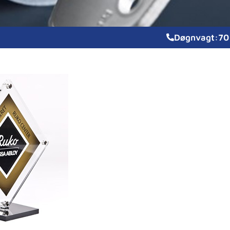
Døgnvagt:
70