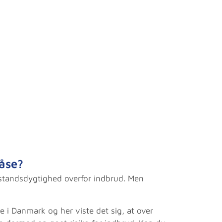
låse?
dstandsdygtighed overfor indbrud. Men
i Danmark og her viste det sig, at over