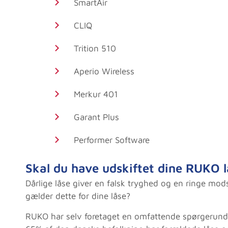
SmartAir
CLIQ
Trition 510
Aperio Wireless
Merkur 401
Garant Plus
Performer Software
Skal du have udskiftet dine RUKO 
Dårlige låse giver en falsk tryghed og en ringe mo
gælder dette for dine låse?
RUKO har selv foretaget en omfattende spørgerunde 