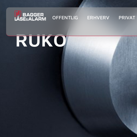
OFFENTLIG
ERHVERV
PRIVAT
RUKO