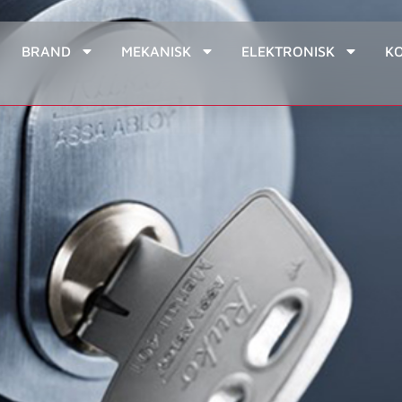
BRAND
MEKANISK
ELEKTRONISK
K