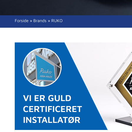
Forside
»
Brands
»
RUKO