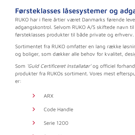
Førsteklasses låsesystemer og adg
RUKO har i flere årtier været Danmarks førende lev
adgangskontrol. Selvom RUKO A/S skiftede navn til 
førsteklasses produkter til både private og erhverv.
Sortimentet fra RUKO omfatter en lang række løsnin
og boliger, som dækker alle behov for kvalitet, des
Som
‘Guld Certificeret Installatør’
og officiel forhand
produkter fra RUKOs sortiment. Vores mest eftersp
er:
ARX
Code Handle
Serie 1200