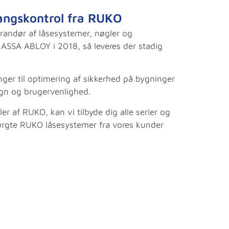
angskontrol fra RUKO
erandør af låsesystemer, nøgler og
ASSA ABLOY i 2018, så leveres der stadig
ger til optimering af sikkerhed på bygninger
ign og brugervenlighed.
ler af RUKO, kan vi tilbyde dig alle serier og
urgte RUKO låsesystemer fra vores kunder