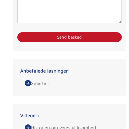
Anbefalede løsninger:
Smartair
Videoer:
Historien om vores virksomhed