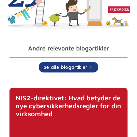
Andre relevante blogartikler
Se alle blogartikler
NIS2-direktivet: Hvad betyder de
nye cybersikkerhedsregler for din
virksomhed