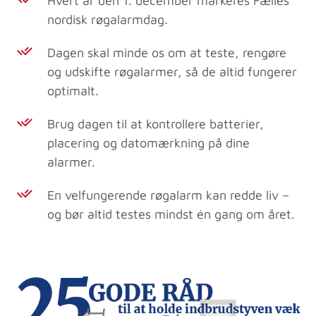
Hvert år den 1. december markeres Fælles
nordisk røgalarmdag.
Dagen skal minde os om at teste, rengøre
og udskifte røgalarmer, så de altid fungerer
optimalt.
Brug dagen til at kontrollere batterier,
placering og datomærkning på dine
alarmer.
En velfungerende røgalarm kan redde liv –
og bør altid testes mindst én gang om året.