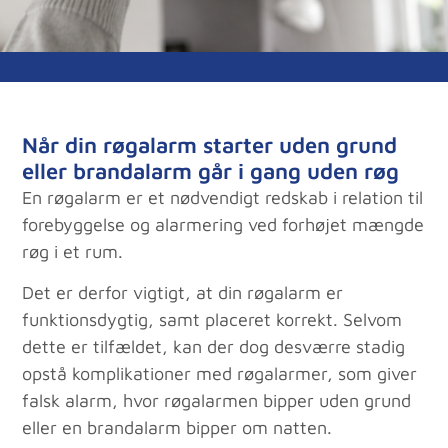
Når din røgalarm starter uden grund
eller brandalarm går i gang uden røg
En røgalarm er et nødvendigt redskab i relation til
forebyggelse og alarmering ved forhøjet mængde
røg i et rum.
Det er derfor vigtigt, at din røgalarm er
funktionsdygtig, samt placeret korrekt. Selvom
dette er tilfældet, kan der dog desværre stadig
opstå komplikationer med røgalarmer, som giver
falsk alarm, hvor røgalarmen bipper uden grund
eller en brandalarm bipper om natten.