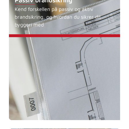
Passiv brandsikring
Kend forskellen på passiv og aktiv
brandsikring, og hvordan du sikrer dit
byggeri med