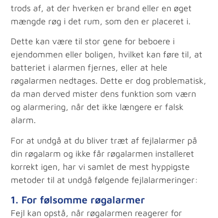
trods af, at der hverken er brand eller en øget
mængde røg i det rum, som den er placeret i.
Dette kan være til stor gene for beboere i
ejendommen eller boligen, hvilket kan føre til, at
batteriet i alarmen fjernes, eller at hele
røgalarmen nedtages. Dette er dog problematisk,
da man derved mister dens funktion som værn
og alarmering, når det ikke længere er falsk
alarm.
For at undgå at du bliver træt af fejlalarmer på
din røgalarm og ikke får røgalarmen installeret
korrekt igen, har vi samlet de mest hyppigste
metoder til at undgå følgende fejlalarmeringer:
1. For følsomme røgalarmer
Fejl kan opstå, når røgalarmen reagerer for