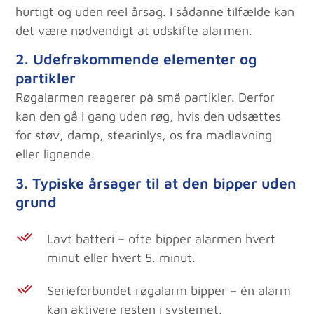
hurtigt og uden reel årsag. I sådanne tilfælde kan
det være nødvendigt at udskifte alarmen.
2. Udefrakommende elementer og
partikler
Røgalarmen reagerer på små partikler. Derfor
kan den gå i gang uden røg, hvis den udsættes
for støv, damp, stearinlys, os fra madlavning
eller lignende.
3. Typiske årsager til at den bipper uden
grund
Lavt batteri – ofte bipper alarmen hvert
minut eller hvert 5. minut.
Serieforbundet røgalarm bipper – én alarm
kan aktivere resten i systemet.