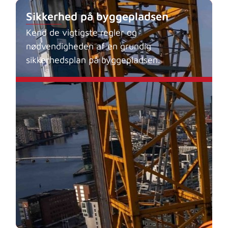
Sikkerhed på byggepladsen
Kend de vigtigste regler og
nødvendigheden af en grundig
sikkerhedsplan på byggepladsen.