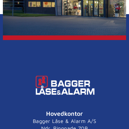
Hovedkontor
Bagger Låse & Alarm A/S
Ndr. Ringgade 70B