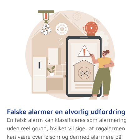
Falske alarmer en alvorlig udfordring
En falsk alarm kan klassificeres som alarmering
uden reel grund, hvilket vil sige, at røgalarmen
kan være overfølsom og dermed alarmere på