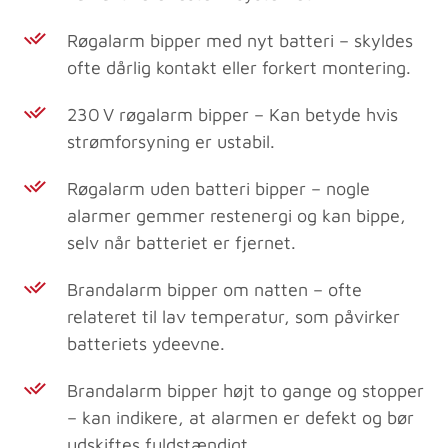
Røgalarm bipper med nyt batteri – skyldes
ofte dårlig kontakt eller forkert montering.
230 V røgalarm bipper – Kan betyde hvis
strømforsyning er ustabil.
Røgalarm uden batteri bipper – nogle
alarmer gemmer restenergi og kan bippe,
selv når batteriet er fjernet.
Brandalarm bipper om natten – ofte
relateret til lav temperatur, som påvirker
batteriets ydeevne.
Brandalarm bipper højt to gange og stopper
– kan indikere, at alarmen er defekt og bør
udskiftes fuldstændigt.