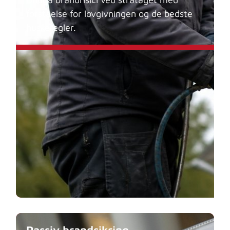
forståelse for lovgivningen og de bedste
huskeregler.