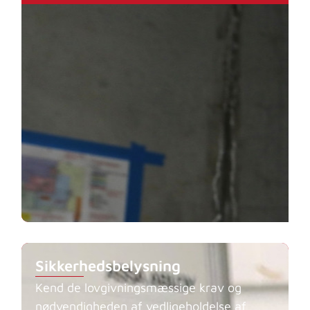
Sikkerhedsbelysning
Kend de lovgivningsmæssige krav og
nødvendigheden af vedligeholdelse af