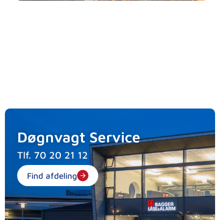
Døgnvagt Service
Tlf.
70 20 21 12
Find afdeling