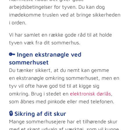
arbejdsbetingelser for tyven. Du kan dog
imødekomme truslen ved at bringe sikkerheden
i orden.
Vi har samlet en række gode råd til at holde
tyven væk fra dit sommerhus.
🔑 Ingen ekstranøgle ved
sommerhuset
Du tænker sikkert, at du nemt kan gemme
en ekstranøgle omkring sommerhuset, men en
tyv vil ofte have god tid til at kigge sig
omkring. Brug i stedet en
elektronisk dørlås
,
som åbnes med pinkode eller med telefonen.
🔒 Sikring af dit skur
Mange sommerhusejere har et tilhørende skur
med et skønt udvalg af værktøj, som vil kunne