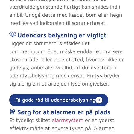
værdifulde genstande hurtigt kan smides ind i
en bil. Undgå dette med kæde, bom eller hegn
med lås ved indkørslen til sommerhuset.
💡 Udendørs belysning er vigtigt
Ligger dit sommerhus afsides i et
sommerhusområde, måske endda i et mørkere
skovområde, eller bare et sted, hvor der ikke er
gadelys, anbefaler vi altid, at du investerer i
udendørsbelysning med censor. En tyv bryder
sig aldrig om at arbejde i lyse omgivelser.
Få gode råd til udendørsbelysning
🚨 Sørg for at alarmen er på plads
Et tydeligt skiltet
alarmsystem
er en yderst
effektiv måde at advare tyven på. Alarmen