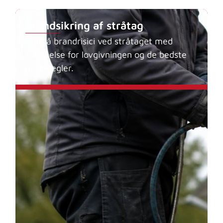
Brandsikring af stråtag
Undgå brandrisici ved stråtaget med
forståelse for lovgivningen og de bedste
huskeregler.