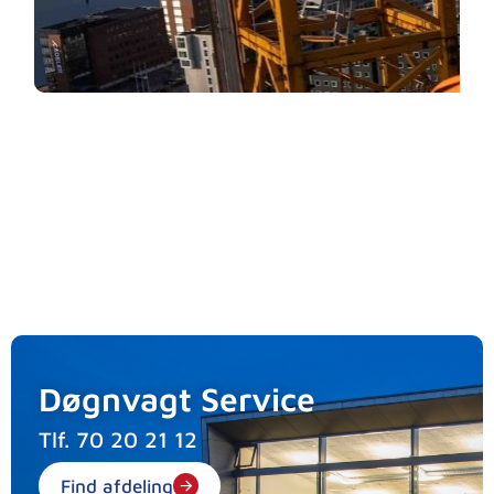
Døgnvagt Service
Tlf.
70 20 21 12
Find afdeling