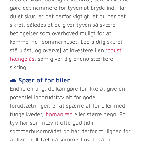
gøre det nemmere for tyven at bryde ind. Har
du et skur, er det derfor vigtigt, at du har det
sikret, således at du giver tyven så svære
betingelser som overhoved muligt for at
komme ind i sommerhuset. Lad aldrig skuret
stå ulåst, og overvej at investere i en
robust
hængelås
, som giver dig endnu stærkere
sikring.
🚗 Spær af for biler
Endnu en ting, du kan gøre for ikke at give en
potentiel indbrudstyv alt for gode
forudsætninger, er at spærre af for biler med
tunge kæder,
bomanlæg
eller større hegn. En
tyv har som nævnt ofte god tid i
sommerhusområdet og har derfor mulighed for
at køre helt tæt på sommerhuset, så de