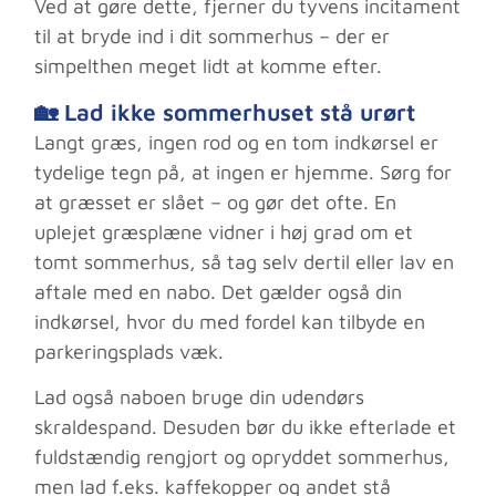
Ved at gøre dette, fjerner du tyvens incitament
til at bryde ind i dit sommerhus – der er
simpelthen meget lidt at komme efter.
🏡 Lad ikke sommerhuset stå urørt
Langt græs, ingen rod og en tom indkørsel er
tydelige tegn på, at ingen er hjemme. Sørg for
at græsset er slået – og gør det ofte. En
uplejet græsplæne vidner i høj grad om et
tomt sommerhus, så tag selv dertil eller lav en
aftale med en nabo. Det gælder også din
indkørsel, hvor du med fordel kan tilbyde en
parkeringsplads væk.
Lad også naboen bruge din udendørs
skraldespand. Desuden bør du ikke efterlade et
fuldstændig rengjort og opryddet sommerhus,
men lad f.eks. kaffekopper og andet stå