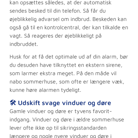
kan opsættes således, at der automatisk
sendes besked til din telefon. Så får du
øjeblikkelig advarsel om indbrud. Beskeden kan
også gå til en kontrolcentral, der kan tilkalde en
vagt. Så reageres der øjeblikkeligt på
indbruddet.
Husk for at få det optimale ud af din alarm, bør
du desuden have tilknyttet en ekstern sirene,
som larmer ekstra meget. På den måde vil
nabo sommerhuse, som ofte er længere væk,
kunne høre alarmen tydeligt.
🛠️ Udskift svage vinduer og døre
Gamle vinduer og døre er tyvens favorit-
indgang. Vinduer og døre i ældre sommerhuse
lever ofte ikke op til sikringsstandarden
længere og nogle nyere vinduer og døre i