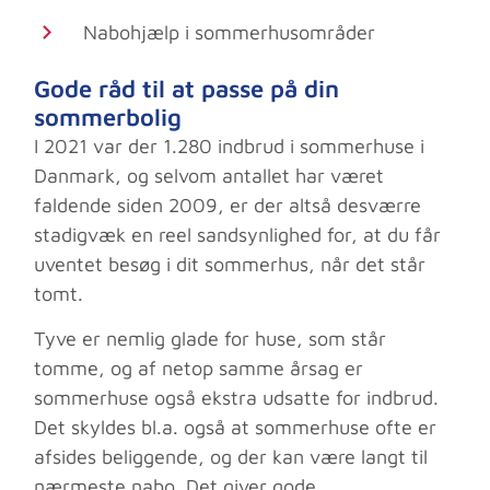
Nabohjælp i sommerhusområder
Gode råd til at passe på din
sommerbolig
I 2021 var der 1.280 indbrud i sommerhuse i
Danmark, og selvom antallet har været
faldende siden 2009, er der altså desværre
stadigvæk en reel sandsynlighed for, at du får
uventet besøg i dit sommerhus, når det står
tomt.
Tyve er nemlig glade for huse, som står
tomme, og af netop samme årsag er
sommerhuse også ekstra udsatte for indbrud.
Det skyldes bl.a. også at sommerhuse ofte er
afsides beliggende, og der kan være langt til
nærmeste nabo. Det giver gode