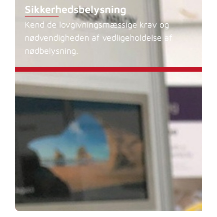
Sikkerhedsbelysning
Kend de lovgivningsmæssige krav og
nødvendigheden af vedligeholdelse af
nødbelysning.