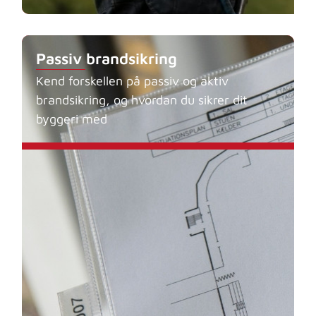
Passiv brandsikring
Kend forskellen på passiv og aktiv
brandsikring, og hvordan du sikrer dit
byggeri med