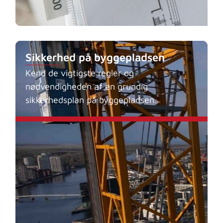
Sikkerhed på byggepladsen
Kend de vigtigste regler og
nødvendigheden af en grundig
sikkerhedsplan på byggepladsen.