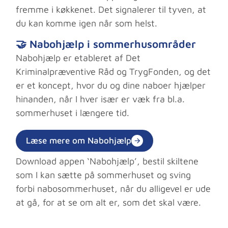
fremme i køkkenet. Det signalerer til tyven, at
du kan komme igen når som helst.
🤝 Nabohjælp i sommerhusområder
Nabohjælp er etableret af Det
Kriminalpræventive Råd og TrygFonden, og det
er et koncept, hvor du og dine naboer hjælper
hinanden, når I hver især er væk fra bl.a.
sommerhuset i længere tid.
Læse mere om Nabohjælp
Download appen ‘Nabohjælp’, bestil skiltene
som I kan sætte på sommerhuset og sving
forbi nabosommerhuset, når du alligevel er ude
at gå, for at se om alt er, som det skal være.