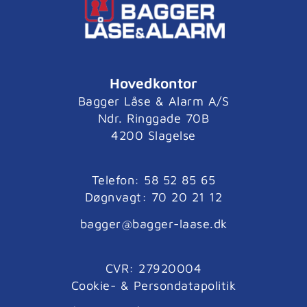
Hovedkontor
Bagger Låse & Alarm A/S
Ndr. Ringgade 70B
4200 Slagelse
Telefon:
58 52 85 65
Døgnvagt:
70 20 21 12
bagger@bagger-laase.dk
CVR: 27920004
Cookie- & Persondatapolitik