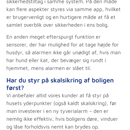
sikkerhedstiltag i samme system. På den måde
kan flere aspekter styres via samme app, hvilket
er brugervenligt og en hurtigere måde at få et
samlet overblik over sikkerheden i ens bolig.
En anden meget efterspurgt funktion er
sensorer, der har mulighed for at tage højde for
husdyr, så alarmen ikke går unødigt af, hvis man
har hund eller kat, der bevæger sig rundt i
hjemmet, mens alarmen er slået til.
Har du styr på skalsikring af boligen
først?
Vi anbefaler altid vores kunder at få styr på
husets yderpunkter (også kaldt skalsikring), før
man investerer i en ny tyverialarm – den er
nemlig ikke effektiv, hvis boligens døre, vinduer
og låse forholdsvis nemt kan brydes op.