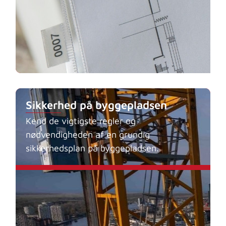
Sikkerhed på byggepladsen
Kend de vigtigste regler og
nødvendigheden af en grundig
sikkerhedsplan på byggepladsen.