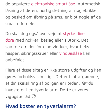
de populære
elektroniske smartlåse
. Automatisk
låsning af døren, hurtig sletning af nøglebrikker
og besked om åbning på sms, er blot nogle af de
smarte fordele.
Du skal dog også overveje at
styrke dine
døre
med nokker, beslag eller slutbrik. Det
samme gælder for dine vinduer, hvor f.eks.
hasper, sikringsskruer eller
vindueslåse
kan
anbefales.
Flere af disse tiltag er ikke større udgifter og kan
gøres forholdsvis hurtigt. Det er blot afgørende,
at din skalsikring af boligen er i orden,
før
du
investerer i en tyverialarm. Dette er vores
vigtigste råd 🙂
Hvad koster en tyverialarm?