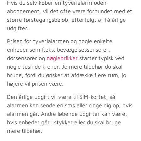
Hvis du selv køber en tyverialarm uden
abonnement, vil det ofte være forbundet med et
større førstegangsbeløb, efterfulgt af få årlige
udgifter.
Prisen for tyverialarmen og nogle enkelte
enheder som f.eks. bevægelsessensorer,
dørsensorer og
nøglebrikker
starter typisk ved
nogle tusinde kroner. Jo mere tilbehør du skal
bruge, fordi du ønsker at afdække flere rum, jo
højere vil prisen være.
Den årlige udgift vil være til SIM-kortet, så
alarmen kan sende en sms eller ringe dig op, hvis
alarmen går. Andre løbende udgifter kan være,
hvis enheder går i stykker eller du skal bruge
mere tilbehør.