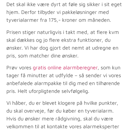
Det skal ikke være dyrt at føle sig sikker i sit eget
hjem. Derfor tilbyder vi pakkeløsninger med
tyverialarmer fra 175,- kroner om måneden.
Prisen stiger naturligvis i takt med, at flere kvm
skal dækkes og jo flere ekstra funktioner, du
ønsker. Vi har dog gjort det nemt at udregne en
pris, som matcher dine ønsker.
Prøv vores
gratis online alarmberegner
, som kun
tager få minutter at udfylde – så sender vi vores
anbefalede alarmpakke til dig med en tilhørende
pris. Helt uforpligtende selvfølgelig.
Vi håber, du er blevet klogere på hvilke punkter,
du skal overveje, før du køber en tyverialarm.
Hvis du ønsker mere rådgivning, skal du være
velkommen til at kontakte vores alarmeksperter