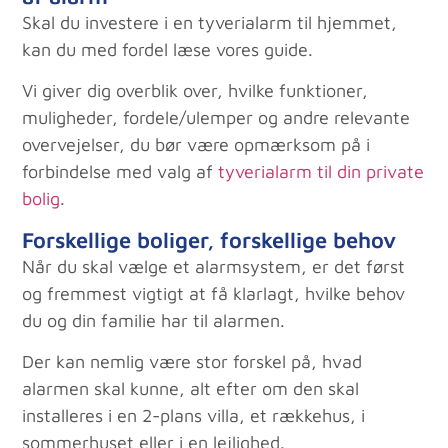
Skal du investere i en tyverialarm til hjemmet,
kan du med fordel læse vores guide.
Vi giver dig overblik over, hvilke funktioner,
muligheder, fordele/ulemper og andre relevante
overvejelser, du bør være opmærksom på i
forbindelse med valg af
tyverialarm til din private
bolig
.
Forskellige boliger, forskellige behov
Når du skal vælge et alarmsystem, er det først
og fremmest vigtigt at få klarlagt, hvilke behov
du og din familie har til alarmen.
Der kan nemlig være stor forskel på, hvad
alarmen skal kunne, alt efter om den skal
installeres i en 2-plans villa, et rækkehus, i
sommerhuset eller i en lejlighed.