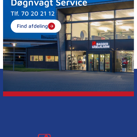
Døgnvagt Service
Tlf.
70 20 21 12
Find afdeling