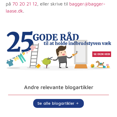
på
70 20 21 12
, eller skrive til
bagger@bagger-
laase.dk
.
Andre relevante blogartikler
Se alle blogartikler