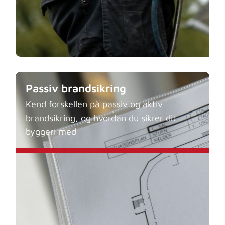
Passiv brandsikring
Kend forskellen på passiv og aktiv
brandsikring, og hvordan du sikrer dit
byggeri med