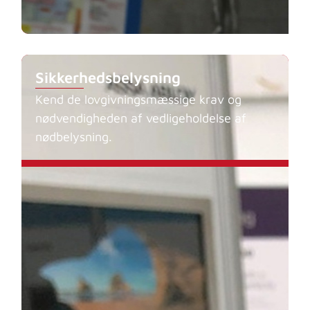
Sikkerhedsbelysning
Kend de lovgivningsmæssige krav og
nødvendigheden af vedligeholdelse af
nødbelysning.